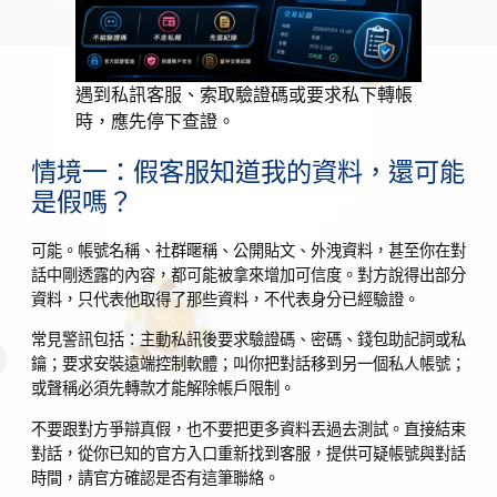
遇到私訊客服、索取驗證碼或要求私下轉帳
時，應先停下查證。
情境一：假客服知道我的資料，還可能
是假嗎？
可能。帳號名稱、社群暱稱、公開貼文、外洩資料，甚至你在對
話中剛透露的內容，都可能被拿來增加可信度。對方說得出部分
資料，只代表他取得了那些資料，不代表身分已經驗證。
常見警訊包括：主動私訊後要求驗證碼、密碼、錢包助記詞或私
鑰；要求安裝遠端控制軟體；叫你把對話移到另一個私人帳號；
或聲稱必須先轉款才能解除帳戶限制。
不要跟對方爭辯真假，也不要把更多資料丟過去測試。直接結束
對話，從你已知的官方入口重新找到客服，提供可疑帳號與對話
時間，請官方確認是否有這筆聯絡。