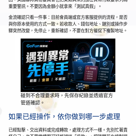
重要警訊。不要因為金額小就拿來「測試真假」。
金流確認只看一件事：目前會員端或官方客服提供的流程，是否
與你原本使用的方式一致。若收款人、錢包地址、鏈別或操作步
驟突然改變，先停止，重新確認，不要在對方催促下複製地址。
碰到不合理要求時，先保存紀錄並透過官方
管道確認。
如果已經操作，依你做到哪一步處理
已經點擊、交出資料或完成轉款，處理方式不一樣。先別忙著責