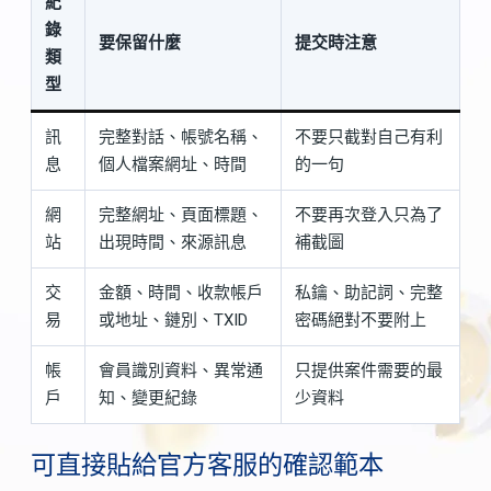
紀
錄
要保留什麼
提交時注意
類
型
訊
完整對話、帳號名稱、
不要只截對自己有利
息
個人檔案網址、時間
的一句
網
完整網址、頁面標題、
不要再次登入只為了
站
出現時間、來源訊息
補截圖
交
金額、時間、收款帳戶
私鑰、助記詞、完整
易
或地址、鏈別、TXID
密碼絕對不要附上
帳
會員識別資料、異常通
只提供案件需要的最
戶
知、變更紀錄
少資料
可直接貼給官方客服的確認範本