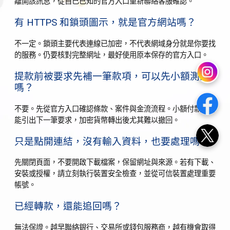
離開該訊息，從自己已知的官方入口重新聯絡客服確認。
有 HTTPS 和鎖頭圖示，就是官方網站嗎？
不一定。鎖頭主要代表連線已加密，不代表網域身分就是你要找
的服務。仍要核對完整網址，最好使用原本保存的官方入口。
提款前被要求先補一筆款項，可以先小額測試
嗎？
不要。先從官方入口確認條款、案件與金流流程。小額付款也可
能引出下一筆要求，加密貨幣轉出後尤其難以撤回。
只是點開連結，沒有輸入資料，也要處理嗎？
先關閉頁面，不要開啟下載檔案，保留網址與來源。若有下載、
安裝或授權，請立刻執行裝置安全檢查，並從可信裝置處理重要
帳號。
已經轉款，還能追回嗎？
無法保證。越早聯絡銀行、交易所或錢包服務商，越有機會取得