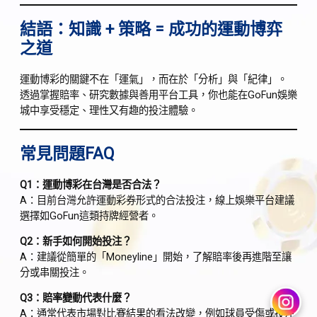
結語：知識 + 策略 = 成功的運動博弈
之道
運動博彩的關鍵不在「運氣」，而在於「分析」與「紀律」。
透過掌握賠率、研究數據與善用平台工具，你也能在GoFun娛樂
城中享受穩定、理性又有趣的投注體驗。
常見問題FAQ
Q1：運動博彩在台灣是否合法？
A：目前台灣允許運動彩券形式的合法投注，線上娛樂平台建議
選擇如GoFun這類持牌經營者。
Q2：新手如何開始投注？
A：建議從簡單的「Moneyline」開始，了解賠率後再進階至讓
分或串關投注。
Q3：賠率變動代表什麼？
A：通常代表市場對比賽結果的看法改變，例如球員受傷或投注