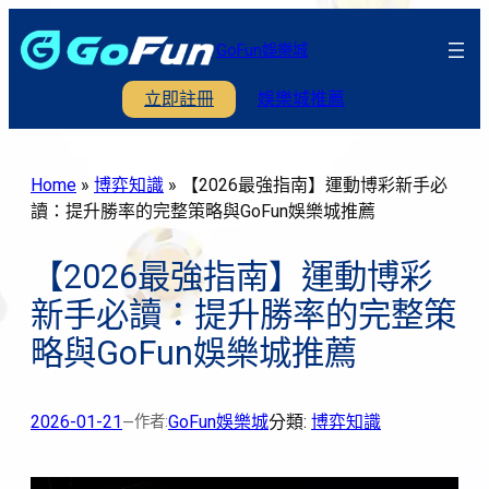
跳
至
GoFun娛樂城
主
立即註冊
娛樂城推薦
要
內
容
Home
»
博弈知識
»
【2026最強指南】運動博彩新手必
讀：提升勝率的完整策略與GoFun娛樂城推薦
【2026最強指南】運動博彩
新手必讀：提升勝率的完整策
略與GoFun娛樂城推薦
2026-01-21
GoFun娛樂城
分類:
博弈知識
作者:
—