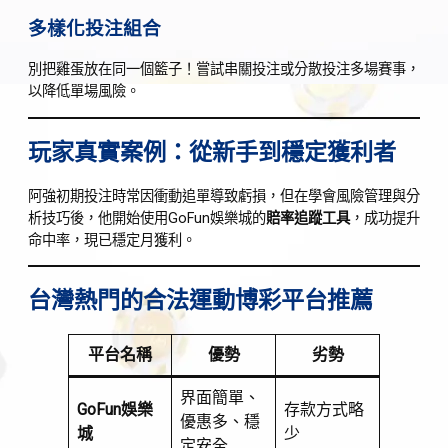
多樣化投注組合
別把雞蛋放在同一個籃子！嘗試串關投注或分散投注多場賽事，
以降低單場風險。
玩家真實案例：從新手到穩定獲利者
阿強初期投注時常因衝動追單導致虧損，但在學會風險管理與分
析技巧後，他開始使用GoFun娛樂城的
賠率追蹤工具
，成功提升
命中率，現已穩定月獲利。
台灣熱門的合法運動博彩平台推薦
平台名稱
優勢
劣勢
界面簡單、
GoFun娛樂
存款方式略
優惠多、穩
城
少
定安全