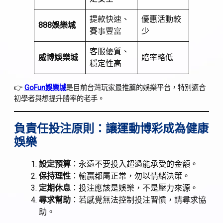
提款快速、
優惠活動較
888娛樂城
賽事豐富
少
客服優質、
威博娛樂城
賠率略低
穩定性高
👉
GoFun娛樂城
是目前台灣玩家最推薦的娛樂平台，特別適合
初學者與想提升勝率的老手。
負責任投注原則：讓運動博彩成為健康
娛樂
設定預算
：永遠不要投入超過能承受的金額。
保持理性
：輸贏都屬正常，勿以情緒決策。
定期休息
：投注應該是娛樂，不是壓力來源。
尋求幫助
：若感覺無法控制投注習慣，請尋求協
助。