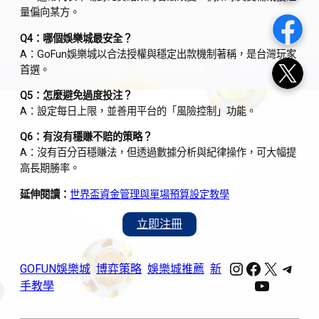
量偏向某方。
Q4：哪個娛樂城最安全？
A：GoFun娛樂城以合法授權與穩定出款機制著稱，是台灣玩家
首選。
Q5：怎麼避免過度投注？
A：設定每日上限，並善用平台的「風險控制」功能。
Q6：有沒有穩賺不賠的策略？
A：沒有百分百穩賺法，但透過數據分析與紀律操作，可大幅提
高長期勝率。
延伸閱讀：
世界盃資金管理與單場預算設定教學
立即注冊
Instagram
Facebook
X
Tele
GOFUN娛樂城
博弈策略
娛樂城推薦
新
YouTub
手教學