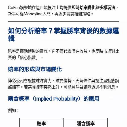
GoFun娛樂城在這四類投注上均提供
即時賠率變化
與
多樣玩法
，
新手可從Moneyline入門，再逐步嘗試複雜策略。
如何分析賠率？掌握勝率背後的數據邏
輯
賠率是運動博彩的靈魂。它不僅代表潛在收益，也反映市場對比
賽的「信心指數」。
賠率的形成與市場變化
博彩公司會根據球隊實力、球員傷勢、天氣條件與投注量動態調
整賠率。若某隊賠率突然上升，可能意味著該隊遭遇不利消息。
隱含概率（Implied Probability）的應用
例如：
賠率
隱含勝率