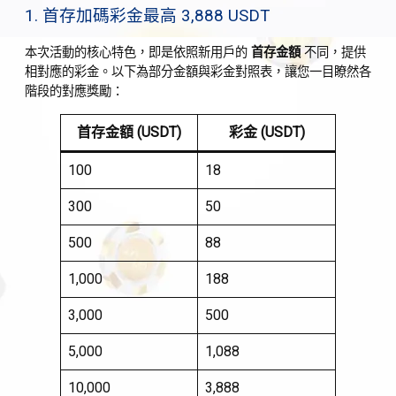
1. 首存加碼彩金最高 3,888 USDT
本次活動的核心特色，即是依照新用戶的
首存金額
不同，提供
相對應的彩金。以下為部分金額與彩金對照表，讓您一目瞭然各
階段的對應獎勵：
首存金額 (USDT)
彩金 (USDT)
100
18
300
50
500
88
1,000
188
3,000
500
5,000
1,088
10,000
3,888