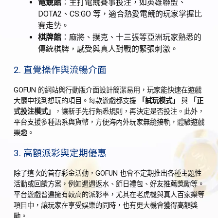
電競館
：主打電競賽事投注，如英雄聯盟、
DOTA2、CS:GO 等，適合熱愛電競的玩家掌握比
賽走勢。
棋牌館
：麻將、撲克、十三張等亞洲玩家熟悉的
傳統棋牌，感受與真人對戰的緊張刺激。
2. 直覺操作與流暢介面
GOFUN 的網站與行動版介面設計簡潔易用，玩家能快速在遊戲
大廳中找到想玩的項目。每款遊戲都支援
「試玩模式」
與
「正
式投注模式」
，讓新手先行熟悉規則，再決定是否投注。此外，
平台支援多種語系與貨幣，方便海內外玩家無縫接軌，體驗遊戲
樂趣。
3. 高額派彩與定期優惠
除了這次的首存彩金活動，GOFUN 也會不定期推出各種主題性
活動或回饋方案，例如週週返水、節日禮包、好友推薦獎勵等。
平台遊戲普遍擁有較高的派彩率，尤其在老虎機與真人百家樂等
項目中，讓玩家在享受娛樂的同時，也有更大機會獲得高額獎
勵。