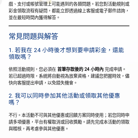
戲、支付或帳號管理上可能遇到的各類問題。若您對活動規則或
彩金領取流程有疑問，都能立即透過線上客服或電子郵件諮詢，
並在最短時間內獲得解答。
常見問題與解答
1. 若我在 24 小時後才想到要申請彩金，還能
領取嗎？
依照活動規則，您必須在
首筆存款後的 24 小時內
完成申請。
若已超過時限，系統將自動視為放棄資格，建議您把握時效，儘
快向客服提出申請，以免錯失機會。
2. 我可以同時參加其他活動或領取其他優惠
嗎？
不行。本活動不可與其他優惠或回饋方案同時使用；若您同時申
請多項優惠，平台有權取消或回收獎勵。請先完成本活動的領取
與稽核，再考慮參與其他優惠。