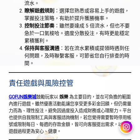
流水。
瞭解遊戲規則
：選擇您熟悉或容易上手的遊戲，
掌握投注策略，有助於提升獲勝機率。
控制投注節奏
：雖然要達成 5 倍流水，但也不要
急於一口氣梭哈。適度分散投注，有時更能穩定
累積獲利。
保持與客服溝通
：若在流水累積或提領時遇到任
何問題，及時聯繫客服，可節省您自行排查的時
間。
責任遊戲與風險控管
GOFUN娛樂城
鼓勵玩家以
娛樂
為主要目的，並在可負擔的範圍
內進行遊戲。雖然優惠活動能讓您享受更多彩金回饋，但仍需量
力而為、理性投注，避免因過度投入造成財務或心理壓力。平台
也提供自我限制工具與客服諮詢機制，若您覺得需要暫時停用帳
號或限制每日、每週的存款金額，皆可向客服提出需求，以確保
遊戲過程更為安心、健康。