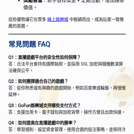
獎勵豐富
：新手首存獎金 + 定期活動，增加娛樂
價值。
這些優勢讓它在眾多
線上娛樂城
中脫穎而出，成為玩家一致推
薦的首選。
常見問題 FAQ
Q1：直播遊戲平台的安全性如何保障？
答：合法平台會持有國際執照，並採用 SSL 加密與隨機數演算
法確保公平。
Q2：如何選擇適合自己的遊戲？
答：從你熟悉或有興趣的遊戲開始，例如百家樂或輪盤，再慢慢
延伸。
Q3：GoFun娛樂城支持哪些支付方式？
答：支援信用卡、電子錢包與加密貨幣，操作方便且出款快速。
Q4：如何提高在直播遊戲中的勝率？
答：學習規則、設定資金管理、使用合適的投注策略，並保持冷