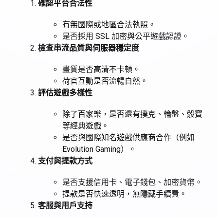
確認平台合法性
有無國際或地區合法執照。
是否採用 SSL 加密與公平遊戲認證。
檢查串流品質與伺服器穩定度
畫質是否高清不卡頓。
荷官互動是否流暢自然。
評估遊戲多樣性
除了百家樂，是否還有撲克、輪盤、骰寶
等經典遊戲。
是否與國際知名遊戲供應商合作（例如
Evolution Gaming）。
支付與提款方式
是否支援信用卡、電子錢包、加密貨幣。
提款是否快速透明，無隱藏手續費。
客服與用戶支持