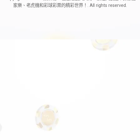
家樂、老虎機和彩球彩票的精彩世界！. All rights reserved.