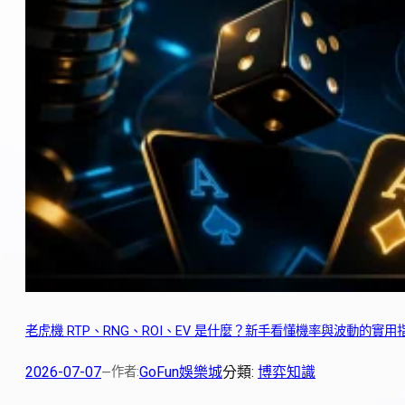
老虎機 RTP、RNG、ROI、EV 是什麼？新手看懂機率與波動的實用
2026-07-07
GoFun娛樂城
分類:
博弈知識
作者:
—