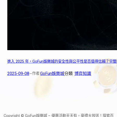
進入 2025 年，GoFun娛樂城的安全性與公平性是否值得信賴？完
2025-09-08
GoFun娛樂城
分類:
博弈知識
作者:
—
Copyright © GoFun娛樂城 – 優惠活動天天有，豪禮大放送！探索百