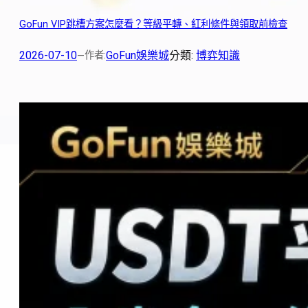
GoFun VIP跳槽方案怎麼看？等級平轉、紅利條件與領取前檢查
2026-07-10
GoFun娛樂城
分類:
博弈知識
作者:
—