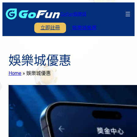
跳
至
GoFun娛樂城
主
立即註冊
娛樂城推薦
要
內
容
娛樂城優惠
Home
»
娛樂城優惠