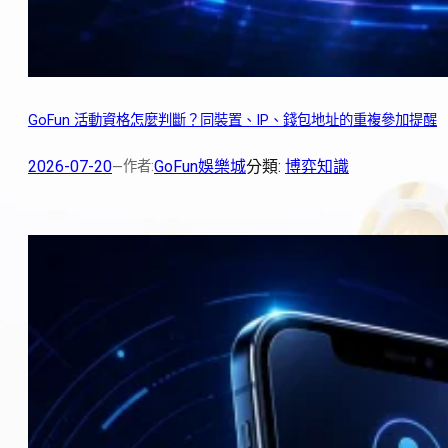
GoFun 活動資格怎麼判斷？同裝置、IP、錢包地址的重複參加提醒
2026-07-20
GoFun娛樂城
分類:
博弈知識
作者:
—