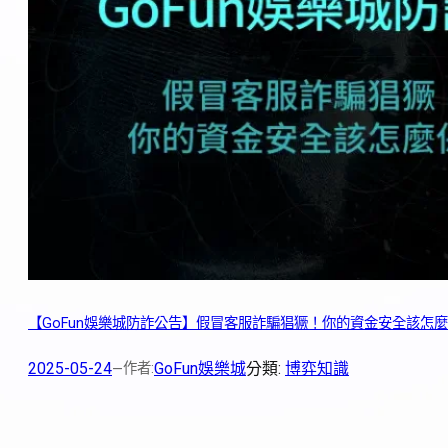
【GoFun娛樂城防詐公告】假冒客服詐騙猖獗！你的資金安全該怎
2025-05-24
GoFun娛樂城
分類:
博弈知識
作者:
—