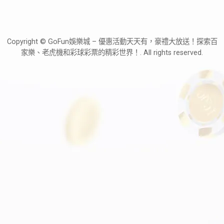
Copyright © GoFun娛樂城 – 優惠活動天天有，豪禮大放送！探索百
家樂、老虎機和彩球彩票的精彩世界！. All rights reserved.