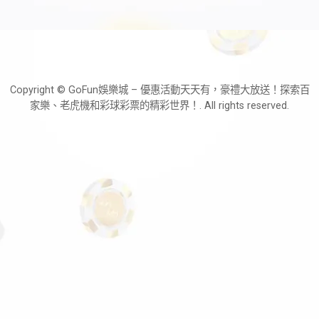
Copyright © GoFun娛樂城 – 優惠活動天天有，豪禮大放送！探索百
家樂、老虎機和彩球彩票的精彩世界！. All rights reserved.