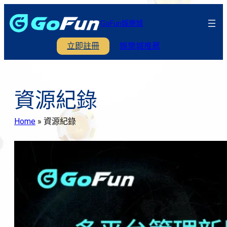
跳
至
GoFun娛樂城
主
立即註冊
娛樂城推薦
要
內
容
資源紀錄
Home
»
資源紀錄