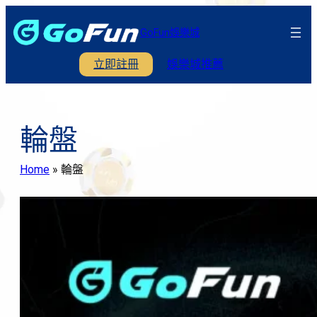
跳
至
GoFun娛樂城
主
立即註冊
娛樂城推薦
要
內
容
輪盤
Home
»
輪盤