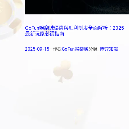
GoFun娛樂城優惠與紅利制度全面解析：2025
最新玩家必讀指南
2025-09-15
GoFun娛樂城
分類:
博弈知識
—
作者: