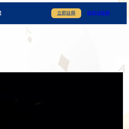
載
立即註冊
娛樂城推薦