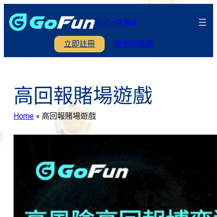
跳
至
GoFun娛樂城
主
立即註冊
娛樂城推薦
要
內
容
高回報賭場遊戲
Home
»
高回報賭場遊戲