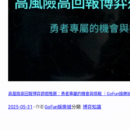
高風險高回報博弈遊戲推薦：勇者專屬的機會與挑戰 ｜GoFun娛樂
2025-05-31
GoFun娛樂城
分類:
博弈知識
作者:
—