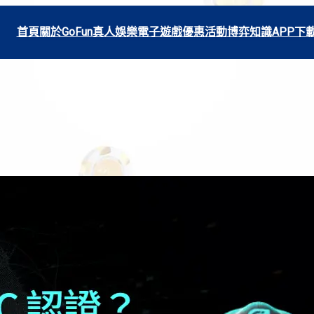
首頁
關於GoFun
真人娛樂
電子遊戲
優惠活動
博弈知識
APP下