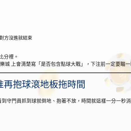
、對方沒進就結束
比分裡。
n娛樂城 上會清楚寫「是否包含點球大戰」，下注前一定要瞄
不准再抱球滾地板拖時間
家常看到守門員抓到球就倒地、抱著不放，時間就這樣一分一秒