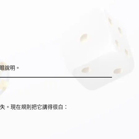
一眼說明。
消失。現在規則把它講得很白：