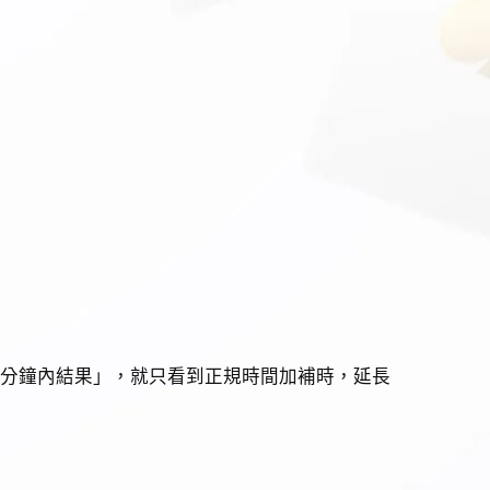
 分鐘內結果」，就只看到正規時間加補時，延長