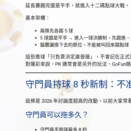
延長賽踢完還是平手，就進入十二碼點球大戰。
基本架構：
兩隊先各踢 5 球
5 球還是平手 → 進入一球決勝制，先踢進
腦震盪換下去的那位，不能被叫回來踢點球
這些進球「只負責決定誰晉級」，不會記在正式
對運彩來說，PK 通常會是另外的玩法，GoFu
守門員持球 8 秒新制：
這條是 2026 年討論度超高的改動。以前大
守門員可以拖多久？
守門員手抱球最多 8 秒