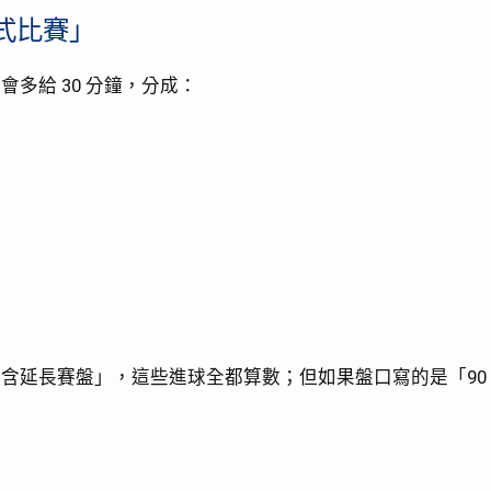
正式比賽」
多給 30 分鐘，分成：
含延長賽盤」，這些進球全都算數；但如果盤口寫的是「90