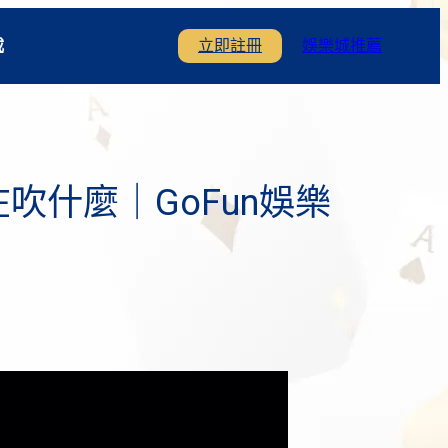
載
立即註冊
娛樂城推薦
吹什麼｜GoFun娛樂