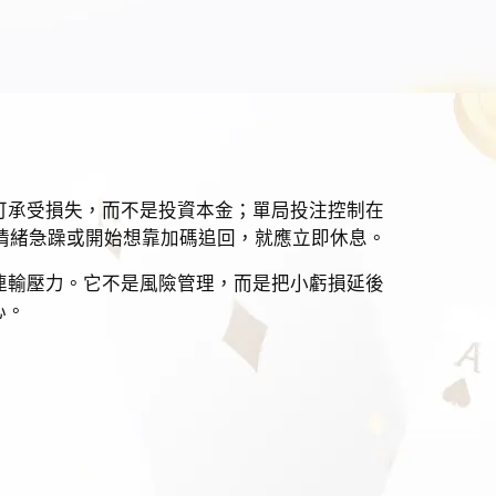
可承受損失，而不是投資本金；單局投注控制在
輸局、情緒急躁或開始想靠加碼追回，就應立即休息。
連輸壓力。它不是風險管理，而是把小虧損延後
心。