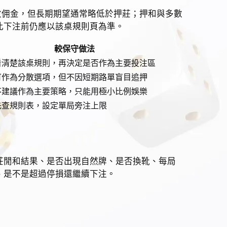
不收佣金，但長期期望通常略低於押莊；押和與多數
此下注前仍應以該桌規則頁為準。
較保守做法
看清楚該桌規則，再決定是否作為主要投注區
可作為分散選項，但不因短期路單盲目追押
不建議作為主要策略，只能用極小比例娛樂
先查規則表，設定單局旁注上限
莊閒和結果、是否出現自然牌、是否換靴、每局
、是不是超過停損還繼續下注。