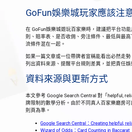
GoFun娛樂城玩家應該注
在 GoFun娛樂城遊玩百家樂時，建議把平台
則、賠率表、是否收佣、旁注條件、最低與最高下
流條件混在一起。
如果一篇文章或一位帶牌者宣稱能看出必然走勢、
列出資料來源、提醒平台規則差異，並把責任娛
資料來源與更新方式
本文參考 Google Search Central 對「helpful
牌限制的數學分析。由於不同真人百家樂廳房可
則頁為準。
Google Search Central：Creating helpful, reli
Wizard of Odds：Card Counting in Baccarat