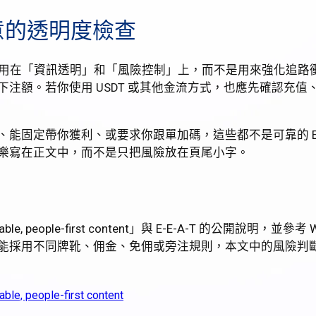
意的透明度檢查
功能用在「資訊透明」和「風險控制」上，而不是用來強化追
注額。若你使用 USDT 或其他金流方式，也應先確認充
能固定帶你獲利、或要求你跟單加碼，這些都不是可靠的 E-E
樂寫在正文中，而不是只把風險放在頁尾小字。
, reliable, people-first content」與 E-E-A-T 的公開
能採用不同牌靴、佣金、免佣或旁注規則，本文中的風險判
able, people-first content