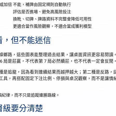
或加倍
不能，補牌由固定規則自動執行
評估是否進場、避免高風險投注
換靴、切牌、牌路資料不完整會降低可用性
更適合當作風險觀察，不適合當成獲利模型
看，但不能迷信
蟑螂路，這些圖表能整理過去結果，讓桌面資訊更容易閱讀
 6 局是莊贏，不代表第 7 局必然續莊，也不代表一定會反閒
種是追龍，因為看到連續結果而越押越大；第二種是反路，
工具，再搭配固定下注比例、停損與桌況觀察，而不是讓情
損紀律，而不只是追蹤連勝路線。
層級要分清楚