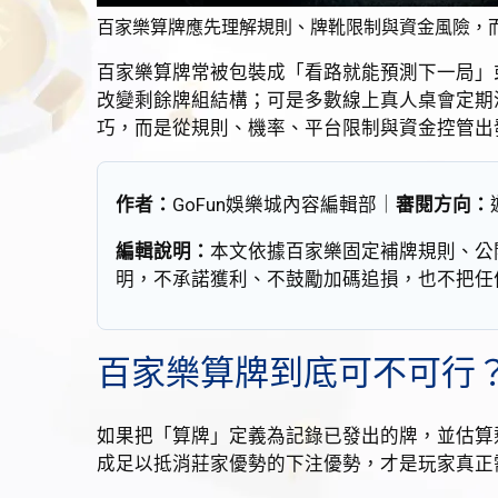
百家樂算牌應先理解規則、牌靴限制與資金風險，
百家樂算牌常被包裝成「看路就能預測下一局」
改變剩餘牌組結構；可是多數線上真人桌會定期洗
巧，而是從規則、機率、平台限制與資金控管出
作者：
GoFun娛樂城內容編輯部｜
審閱方向：
編輯說明：
本文依據百家樂固定補牌規則、公開機率
明，不承諾獲利、不鼓勵加碼追損，也不把任
百家樂算牌到底可不可行
如果把「算牌」定義為記錄已發出的牌，並估算
成足以抵消莊家優勢的下注優勢，才是玩家真正