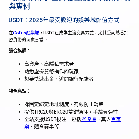
與實例
USDT：2025年最受歡迎的娛樂城儲值方式
在
GoFun娛樂城
，USDT已成為主流交易方式，尤其受到熟悉加
密貨幣的玩家喜愛。
適合族群：
高資產、高隱私需求者
熟悉虛擬貨幣操作的玩家
想要快速出金、避開銀行紀錄者
特色亮點：
採固定綁定地址制度，有效防止轉錯
提供TRC20與ERC20雙鏈選擇，手續費彈性
全站支援USDT投注，包括
老虎機
、真人
百家
樂
、體育賽事等