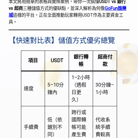
本文將用簡單的表格與實際案例，帶你一次搞懂
USDT vs 銀行
vs 超商
三種儲值方式的優缺點，並深入解析為何像
GoFun娛樂
城
這樣的平台，正在全面推動玩家轉用USDT作為主要資金工
具。
【快速對比表】儲值方式優劣總覽
銀行轉
超商付
項目
USDT
帳
款
1–2小時
5–10分
（遇假
30分鐘–
速度
鐘內
日更
1小時
久）
跨行或
低（依
國際轉
代收系
手續費
鏈別不
帳可能
統手續
同）
產生費
費較高