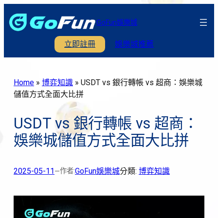
跳
至
GoFun娛樂城
主
立即註冊
娛樂城推薦
要
內
容
Home
»
博弈知識
»
USDT vs 銀行轉帳 vs 超商：娛樂城
儲值方式全面大比拼
USDT vs 銀行轉帳 vs 超商：
娛樂城儲值方式全面大比拼
2025-05-11
GoFun娛樂城
分類:
博弈知識
作者:
—