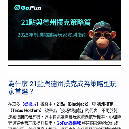
為什麼 21點與德州撲克成為策略型玩
家首選？
在眾多【
娛樂城
】遊戲中，
21點（Blackjack）
與
德州撲克
（Texas Hold’em）
被譽為「技巧型遊戲」的代表。不同於純
運氣取勝的老虎機，這兩種遊戲需要玩家透過數學機率、心理博
弈與資金管理來提升勝率。
GoFun娛樂城
將這兩款遊戲設計成