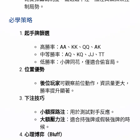
制局勢。
必學策略
起手牌篩選
高勝率：AA、KK、QQ、AK
中等勝率：AQ、KQ、JJ、TT
低勝率：小牌同花，僅適合偷盲局。
位置優勢
後位玩家
可觀察前位動作，資訊量更大，
勝率提升顯著。
下注技巧
小額探路注
：用於測試對手反應。
大額壓力注
：適合持強牌或假裝強牌的時
候。
心理博弈（Bluff）