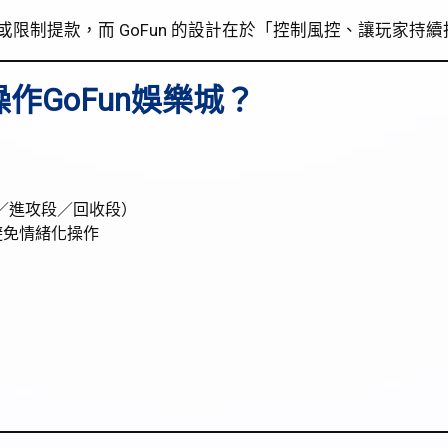
限制提款，而 GoFun 的設計在於「控制風控、讓玩家持
作GoFun娛樂城？
／進攻段／回收段）
避免情緒化操作