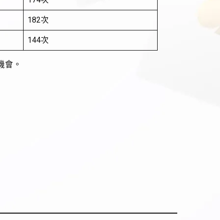
182次
144次
獎機會。