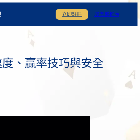
載
立即註冊
娛樂城推薦
款速度、贏率技巧與安全