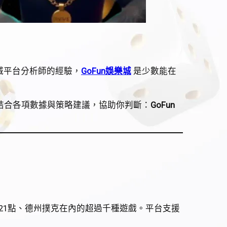
城平台分析師的經驗，
GoFun娛樂城
是少數能在
結合各項數據與策略建議，協助你判斷：
GoFun
21點、德州撲克在內的超過千種遊戲。平台支援