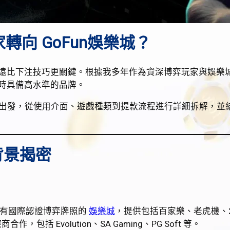
向 GoFun娛樂城？
遠比下注技巧更關鍵。根據我多年作為資深博弈玩家與娛樂
時具備高水準的品牌。
驗出發，從使用介面、遊戲種類到提款流程進行詳細拆解，並
背景揭密
擁有國際認證博弈牌照的
娛樂城
，提供包括百家樂、老虎機、
括 Evolution、SA Gaming、PG Soft 等。