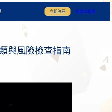
載
立即註冊
娛樂城推薦
分類與風險檢查指南