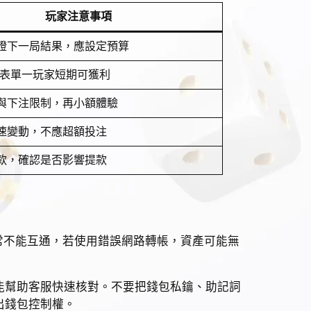
玩家注意事項
證下一局結果，應設定預算
不代表單一玩家短期可獲利
與下注限制，再小額體驗
速變動，不應超額投注
款，確認是否影響提款
通常不能互通，若使用錯誤網路轉帳，資產可能無
能幫助客服快速核對。不要把錢包私鑰、助記詞
出錢包控制權。