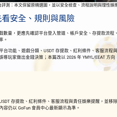
城平台評測：本文保留原精選圖，並以安全檢查、流程說明與理性娛
：先看安全、規則與風險
戲數量，更應先確認平台登入管道、帳戶安全、存提款流程
率。
整理平台功能、遊戲分類、USDT 存提款、紅利條件、客服流
玩家做出金錢決策；本篇改以 2026 年 YMYL/EEAT
USDT 存提款、紅利條件、客服流程與責任娛樂提醒，並移
仍以 GoFun 會員中心最新顯示為準。