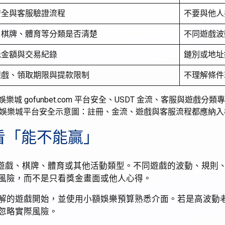
安全與客服驗證流程
不要與他人
、棋牌、體育等分類是否清楚
不同遊戲波
低金額與交易紀錄
鏈別或地址
遊戲、領取期限與提款限制
不理解條件
un娛樂城平台安全示意圖：註冊、金流、遊戲與客服流程都應納
看「能不能贏」
電子遊戲、棋牌、體育或其他活動類型。不同遊戲的波動、規則
風險，而不是只看獎金畫面或他人心得。
解的遊戲開始，並使用小額娛樂預算熟悉介面。若是高波動
忽略實際風險。