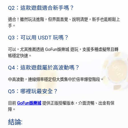
Q2：這款遊戲適合新手嗎？
適合！雖然玩法進階，但界面直覺、說明清楚，新手也能輕鬆上
手。
Q3：可以用 USDT 玩嗎？
可以，尤其推薦透過 GoFun娛樂城 遊玩，支援多種虛擬幣且轉
帳穩定快速。
Q4：這款遊戲屬於高波動嗎？
中高波動，連線頻率穩定但大獎集中於倍率爆發階段。
Q5：哪裡玩最安全？
目前
GoFun娛樂城
提供正版授權版本，介面流暢、出金有保
障。
結論: