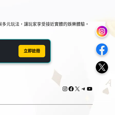
與多元玩法，讓玩家享受接近實體的娛樂體驗。
立即註冊
Instagram
Facebook
X
Telegram
YouTube