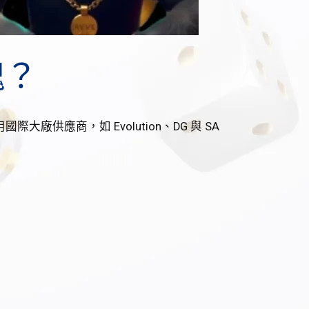
魂？
大廠供應商，如 Evolution、DG 與 SA