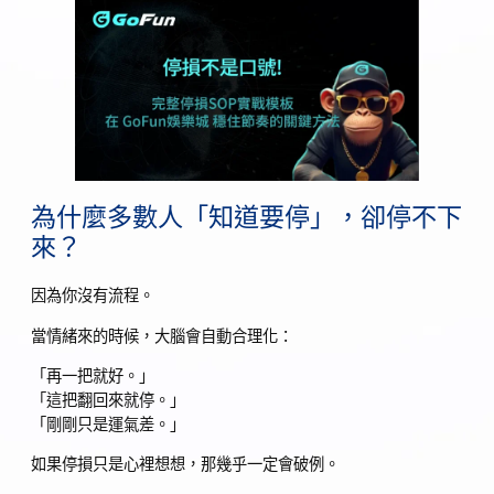
為什麼多數人「知道要停」，卻停不下
來？
因為你沒有流程。
當情緒來的時候，大腦會自動合理化：
「再一把就好。」
「這把翻回來就停。」
「剛剛只是運氣差。」
如果停損只是心裡想想，那幾乎一定會破例。