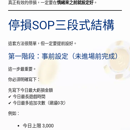
真正有效的停損，一定要在
情緒來之前就設定好
。
停損SOP三段式結構
這套方法很簡單，但一定要提前設好。
第一階段：事前設定（未進場前完成）
這一步最重要。
你必須明確寫下：
先寫下今日最大虧損金額
✔ 今日最長遊戲時間
✔ 今日最多追加次數（建議0次）
例如：
今日上限 3,000