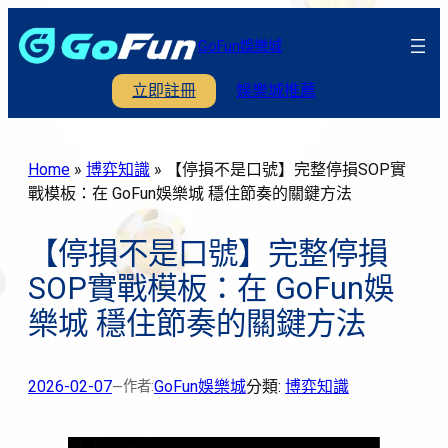
跳
至
GoFun娛樂城
主
立即註冊
娛樂城推薦
要
內
容
Home
»
博弈知識
»
【停損不是口號】完整停損SOP實
戰模板：在 GoFun娛樂城 穩住節奏的關鍵方法
【停損不是口號】完整停損
SOP實戰模板：在 GoFun娛
樂城 穩住節奏的關鍵方法
2026-02-07
GoFun娛樂城
分類:
博弈知識
作者:
—