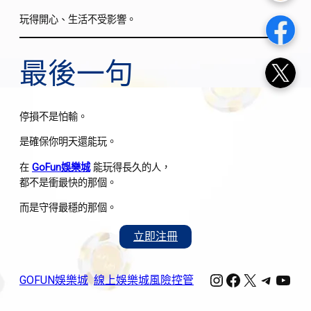
玩得開心、生活不受影響。
最後一句
停損不是怕輸。
是確保你明天還能玩。
在
GoFun娛樂城
能玩得長久的人，
都不是衝最快的那個。
而是守得最穩的那個。
立即注冊
Instagram
Facebook
X
Teleg
You
GOFUN娛樂城
線上娛樂城風險控管