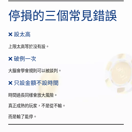
停損的三個常見錯誤
❌ 設太高
上限太高等於沒有設。
❌ 破例一次
大腦會學會規則可以被談判。
❌ 只設金額不設時間
時間過長同樣會放大風險。
真正成熟的玩家，不是從不輸。
而是輸了能停。