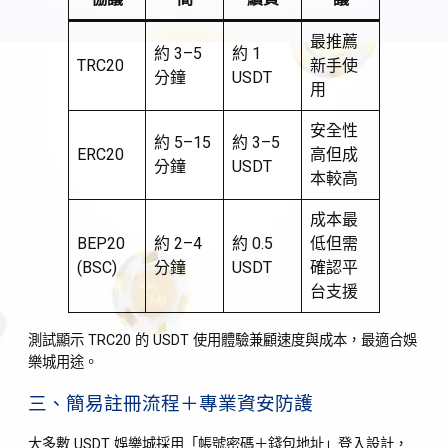
最推薦
約 3–5
約 1
TRC20
新手使
分鐘
USDT
用
安全性
約 5–15
約 3–5
ERC20
高但成
分鐘
USDT
本較高
成本最
BEP20
約 2–4
約 0.5
低但需
(BSC)
分鐘
USDT
確認平
台支援
測試顯示 TRC20 的 USDT 使用體驗兼顧速度與成本，最適合娛
樂城用途。
三、簡易註冊流程＋專業資安防護
大多數 USDT 娛樂城採用「帳號密碼＋錢包地址」登入設計，