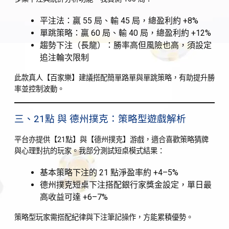
平注法：贏 55 局、輸 45 局，總盈利約 +8%
單跳策略：贏 60 局、輸 40 局，總盈利約 +12%
趨勢下注（長龍）：勝率高但風險也高，須設定
追注輪次限制
此款真人【百家樂】建議搭配簡單路單與單跳策略，有助提升勝
率並控制波動。
三、21點 與 德州撲克：策略型遊戲解析
平台亦提供【21點】與【德州撲克】游戲，適合喜歡策略猜牌
與心理對抗的玩家。我部分測試短桌模式結果：
基本策略下注的 21 點淨盈率約 +4–5%
德州撲克短桌下注搭配銀行家獎金設定，單日最
高收益可達 +6–7%
策略型玩家需搭配紀律與下注筆記操作，方能累積優勢。