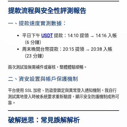
提款流程與安全性評測報告
一、提款速度實測數據：
平日下午
USDT
提款：14:10 提領 → 14:16 入帳
（6 分鐘）
周末晚間台幣提款：20:15 提領 → 20:38 入帳
（23 分鐘）
兩次測試皆無需補件或審核，整體體驗順暢。
二、資安設置與帳戶保護機制
平台使用 SSL 加密、防盜登鎖定與異常登入通知機制。我自行
測試異地登入時被系統要求重新驗證，顯示安全防護機制成熟可
靠。
破解迷思：常見誤解解析