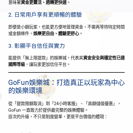
意味著
資金更靈活、週轉更快速
。
2. 日常用戶享有更順暢的體驗
即便是小額玩家，也能更方便地管理資金，不需再等待特定時間
或金額條件，
娛樂更自由、體驗更舒心
。
3. 彰顯平台信任與實力
能提供「無上限提款」的娛樂城，代表其
資金安全與穩定性已達
國際等級
，讓玩家更加信任平台。
GoFun娛樂城：打造真正以玩家為中心
的娛樂環境
從「提款限額取消」到「24小時客服」、「高額儲值優惠」，
GoFun 一直致力於提供最完整的娛樂體驗。
這次的升級，不只是制度變革，更是平台價值的體現：