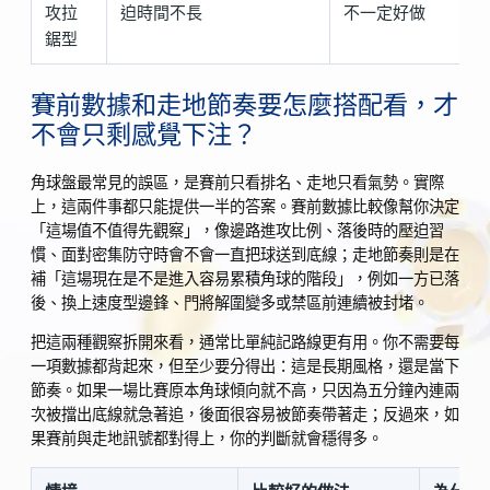
攻拉
迫時間不長
不一定好做
鋸型
賽前數據和走地節奏要怎麼搭配看，才
不會只剩感覺下注？
角球盤最常見的誤區，是賽前只看排名、走地只看氣勢。實際
上，這兩件事都只能提供一半的答案。賽前數據比較像幫你決定
「這場值不值得先觀察」，像邊路進攻比例、落後時的壓迫習
慣、面對密集防守時會不會一直把球送到底線；走地節奏則是在
補「這場現在是不是進入容易累積角球的階段」，例如一方已落
後、換上速度型邊鋒、門將解圍變多或禁區前連續被封堵。
把這兩種觀察拆開來看，通常比單純記路線更有用。你不需要每
一項數據都背起來，但至少要分得出：這是長期風格，還是當下
節奏。如果一場比賽原本角球傾向就不高，只因為五分鐘內連兩
次被擋出底線就急著追，後面很容易被節奏帶著走；反過來，如
果賽前與走地訊號都對得上，你的判斷就會穩得多。