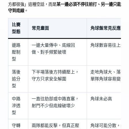
方都很強」這種空話，而是
某一邊必須不停往前打、另一邊只能
守到底線
。
比賽
常見畫面
角球盤常見反應
型態
邊路
一邊大量傳中、底線回
角球數容易往上堆
壓制
做、對手頻繁破壞
型
落後
下半場落後方持續壓上，
走地角球大、落後
追分
守方只求安全解圍
單隊角球容易變熱
型
中路
一直往肋部或中路直塞，
角球未必高
滲透
射門不少但底線破壞少
型
守轉
兩隊都能反擊，但真正壓
角球可能分散，盤