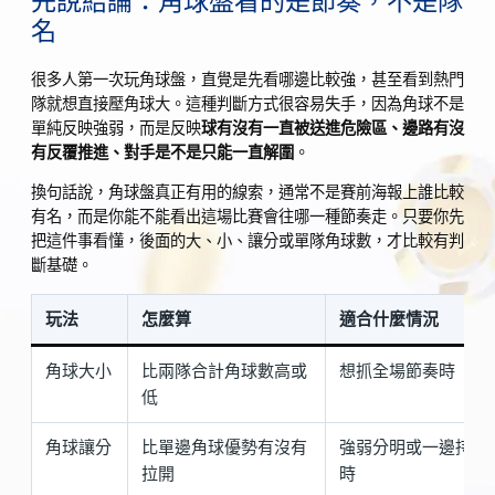
先說結論：角球盤看的是節奏，不是隊
名
很多人第一次玩角球盤，直覺是先看哪邊比較強，甚至看到熱門
隊就想直接壓角球大。這種判斷方式很容易失手，因為角球不是
單純反映強弱，而是反映
球有沒有一直被送進危險區、邊路有沒
有反覆推進、對手是不是只能一直解圍
。
換句話說，角球盤真正有用的線索，通常不是賽前海報上誰比較
有名，而是你能不能看出這場比賽會往哪一種節奏走。只要你先
把這件事看懂，後面的大、小、讓分或單隊角球數，才比較有判
斷基礎。
玩法
怎麼算
適合什麼情況
角球大小
比兩隊合計角球數高或
想抓全場節奏時
低
角球讓分
比單邊角球優勢有沒有
強弱分明或一邊持續
拉開
時