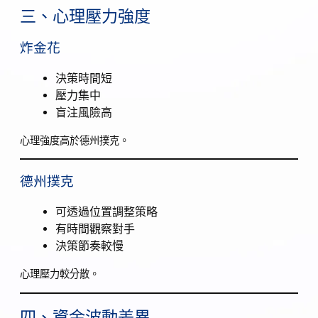
三、心理壓力強度
炸金花
決策時間短
壓力集中
盲注風險高
心理強度高於德州撲克。
德州撲克
可透過位置調整策略
有時間觀察對手
決策節奏較慢
心理壓力較分散。
四、資金波動差異