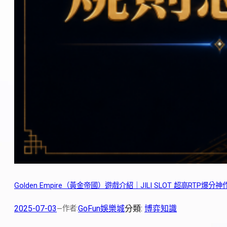
Golden Empire（黃金帝國）遊戲介紹｜JILI SLOT 超高RTP爆分
2025-07-03
GoFun娛樂城
分類:
博弈知識
作者:
—