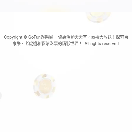
Copyright © GoFun娛樂城 – 優惠活動天天有，豪禮大放送！探索百
家樂、老虎機和彩球彩票的精彩世界！. All rights reserved.