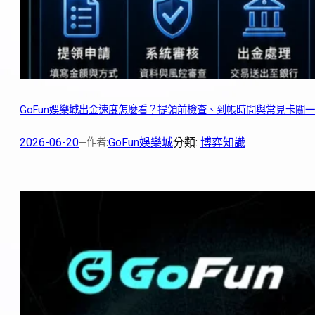
GoFun娛樂城出金速度怎麼看？提領前檢查、到帳時間與常見卡關
2026-06-20
GoFun娛樂城
分類:
博弈知識
作者:
—