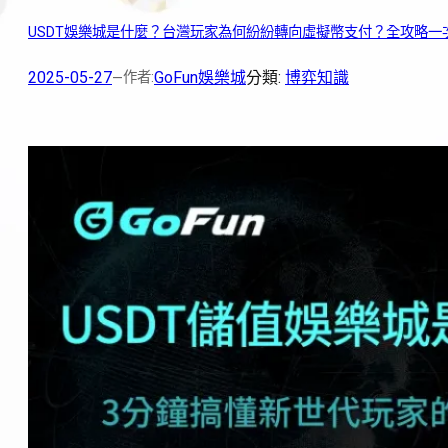
USDT娛樂城是什麼？台灣玩家為何紛紛轉向虛擬幣支付？全攻略一
2025-05-27
GoFun娛樂城
分類:
博弈知識
作者:
—