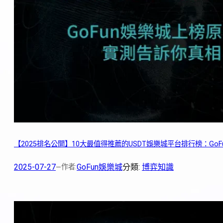
【2025排名公開】10大最值得推薦的USDT娛樂城平台排行榜：Go
2025-07-27
GoFun娛樂城
分類:
博弈知識
作者:
—