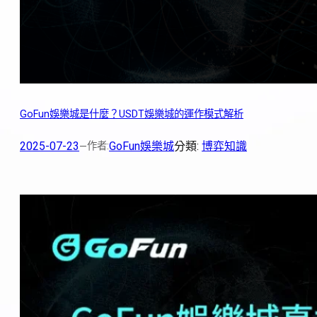
GoFun娛樂城是什麼？USDT娛樂城的運作模式解析
2025-07-23
GoFun娛樂城
分類:
博弈知識
作者:
—