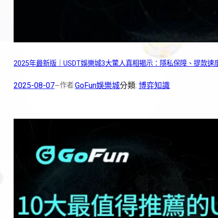
2025年最新版｜USDT娛樂城3大驚人真相揭示：隱私保障、提款
2025-08-07
GoFun娛樂城
分類:
博弈知識
作者:
—