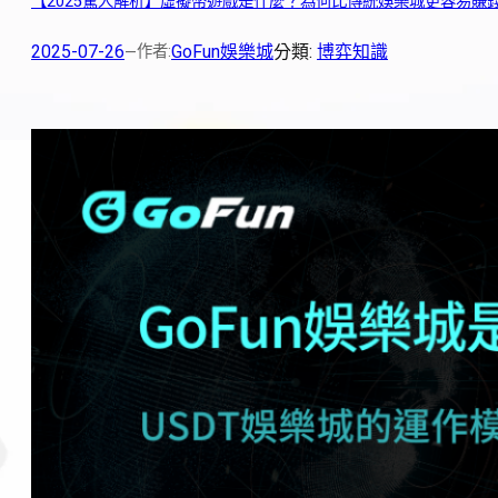
【2025驚人解析】虛擬幣遊戲是什麼？為何比傳統娛樂城更容易賺
2025-07-26
GoFun娛樂城
分類:
博弈知識
作者:
—