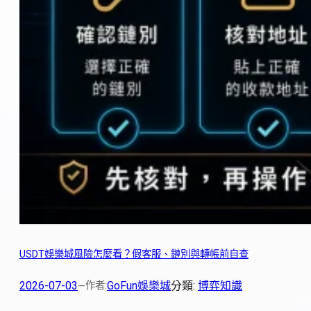
USDT娛樂城風險怎麼看？假客服、鏈別與轉帳前自查
2026-07-03
GoFun娛樂城
分類:
博弈知識
作者:
—