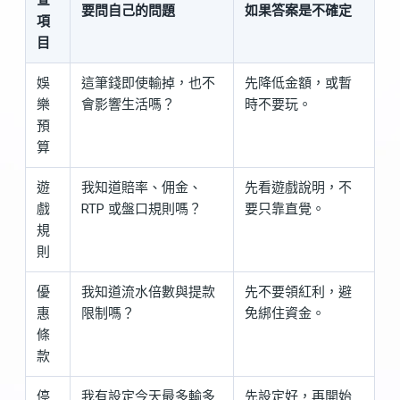
查
要問自己的問題
如果答案是不確定
項
目
娛
這筆錢即使輸掉，也不
先降低金額，或暫
樂
會影響生活嗎？
時不要玩。
預
算
遊
我知道賠率、佣金、
先看遊戲說明，不
戲
RTP 或盤口規則嗎？
要只靠直覺。
規
則
優
我知道流水倍數與提款
先不要領紅利，避
惠
限制嗎？
免綁住資金。
條
款
停
我有設定今天最多輸多
先設定好，再開始