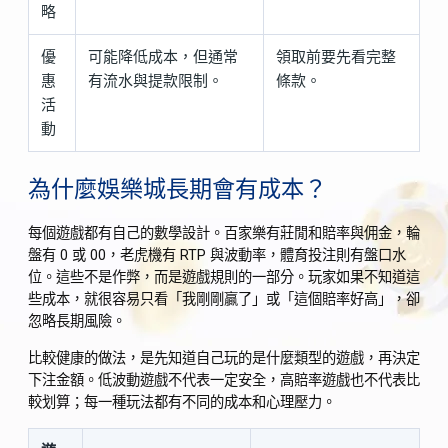
略
優
可能降低成本，但通常
領取前要先看完整
惠
有流水與提款限制。
條款。
活
動
為什麼娛樂城長期會有成本？
每個遊戲都有自己的數學設計。百家樂有莊閒和賠率與佣金，輪
盤有 0 或 00，老虎機有 RTP 與波動率，體育投注則有盤口水
位。這些不是作弊，而是遊戲規則的一部分。玩家如果不知道這
些成本，就很容易只看「我剛剛贏了」或「這個賠率好高」，卻
忽略長期風險。
比較健康的做法，是先知道自己玩的是什麼類型的遊戲，再決定
下注金額。低波動遊戲不代表一定安全，高賠率遊戲也不代表比
較划算；每一種玩法都有不同的成本和心理壓力。