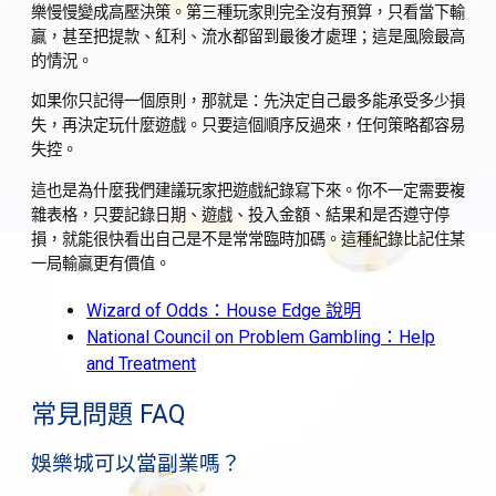
樂慢慢變成高壓決策。第三種玩家則完全沒有預算，只看當下輸
贏，甚至把提款、紅利、流水都留到最後才處理；這是風險最高
的情況。
如果你只記得一個原則，那就是：先決定自己最多能承受多少損
失，再決定玩什麼遊戲。只要這個順序反過來，任何策略都容易
失控。
這也是為什麼我們建議玩家把遊戲紀錄寫下來。你不一定需要複
雜表格，只要記錄日期、遊戲、投入金額、結果和是否遵守停
損，就能很快看出自己是不是常常臨時加碼。這種紀錄比記住某
一局輸贏更有價值。
Wizard of Odds：House Edge 說明
National Council on Problem Gambling：Help
and Treatment
常見問題 FAQ
娛樂城可以當副業嗎？