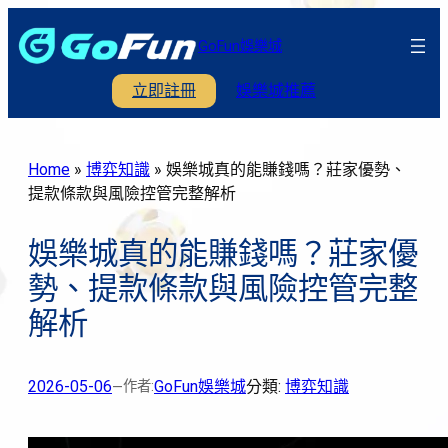
跳
至
GoFun娛樂城
主
立即註冊
娛樂城推薦
要
內
容
Home
»
博弈知識
»
娛樂城真的能賺錢嗎？莊家優勢、
提款條款與風險控管完整解析
娛樂城真的能賺錢嗎？莊家優
勢、提款條款與風險控管完整
解析
2026-05-06
GoFun娛樂城
分類:
博弈知識
作者:
—