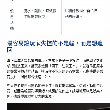
優
流水、期限、有效投
紅利條款是否符合自
惠
注與提款限制。
己的玩法。
活
動
最容易讓玩家失控的不是輸，而是想追
回
真正造成大額虧損的情境，常常不是第一筆投注，而是輸了之後
想把錢追回來。當玩家覺得「再下一注就回本」，就容易把原本
的娛樂預算越推越高。這時候不管玩的是百家樂、老虎機還是體
育投注，風險都會快速上升。
如果你發現自己開始加倍下注、臨時提高預算、借錢、動用生活
費，或因為輸贏影響情緒，就應該先停止。娛樂城可以是娛樂，
但不應該變成財務壓力的來源。