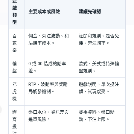
遊
戲
主要成本或風險
建議先確認
類
型
百
佣金、旁注波動、和
莊閒和規則、是否免
家
局賠率成本。
佣、旁注賠率。
樂
輪
0 或 00 造成的賠率
歐式、美式或特殊輪
盤
差。
盤規則。
老
RTP、波動率與獎勵
遊戲說明、單次投注
虎
局觸發機制。
額、試玩感受。
機
體
盤口水位、資訊差與
賽事資料、盤口變
育
追單風險。
動、下注上限。
投
注