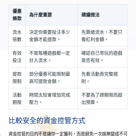
優惠
為什麼重要
建議做法
條款
流水
決定你需要投注多少
先算總流水，不要只
倍數
金額才能提款。
看紅利金額。
有效
不是每種遊戲都一定
確認自己常玩的遊戲
投注
計入流水。
是否有效。
提款
部分優惠可能限制最
先看活動頁完整規
限制
高可提款金額。
則。
活動
時間太短會增加完成
不要為了趕期限而超
期限
壓力。
出預算。
比較安全的資金控管方式
資金控管的目的不是讓你一定獲利，而是避免一次娛樂變成不可