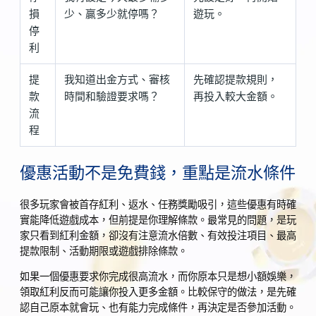
損
少、贏多少就停嗎？
遊玩。
停
利
提
我知道出金方式、審核
先確認提款規則，
款
時間和驗證要求嗎？
再投入較大金額。
流
程
優惠活動不是免費錢，重點是流水條件
很多玩家會被首存紅利、返水、任務獎勵吸引，這些優惠有時確
實能降低遊戲成本，但前提是你理解條款。最常見的問題，是玩
家只看到紅利金額，卻沒有注意流水倍數、有效投注項目、最高
提款限制、活動期限或遊戲排除條款。
如果一個優惠要求你完成很高流水，而你原本只是想小額娛樂，
領取紅利反而可能讓你投入更多金額。比較保守的做法，是先確
認自己原本就會玩、也有能力完成條件，再決定是否參加活動。